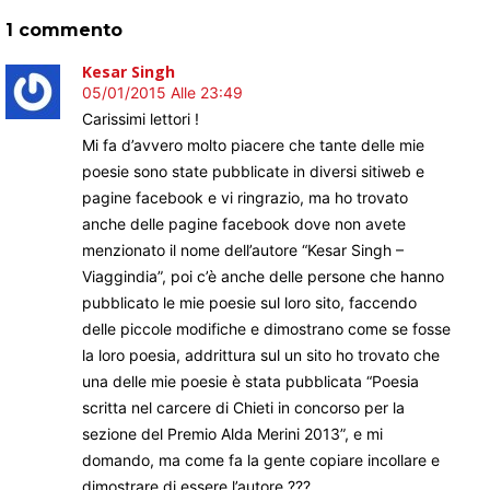
1 commento
Kesar Singh
05/01/2015 Alle 23:49
Carissimi lettori !
Mi fa d’avvero molto piacere che tante delle mie
poesie sono state pubblicate in diversi sitiweb e
pagine facebook e vi ringrazio, ma ho trovato
anche delle pagine facebook dove non avete
menzionato il nome dell’autore “Kesar Singh –
Viaggindia”, poi c’è anche delle persone che hanno
pubblicato le mie poesie sul loro sito, faccendo
delle piccole modifiche e dimostrano come se fosse
la loro poesia, addrittura sul un sito ho trovato che
una delle mie poesie è stata pubblicata “Poesia
scritta nel carcere di Chieti in concorso per la
sezione del Premio Alda Merini 2013”, e mi
domando, ma come fa la gente copiare incollare e
dimostrare di essere l’autore ???