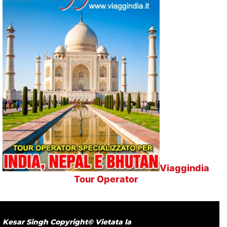
Viaggindia
Tour Operator
Kesar Singh Copyright© Vietata la