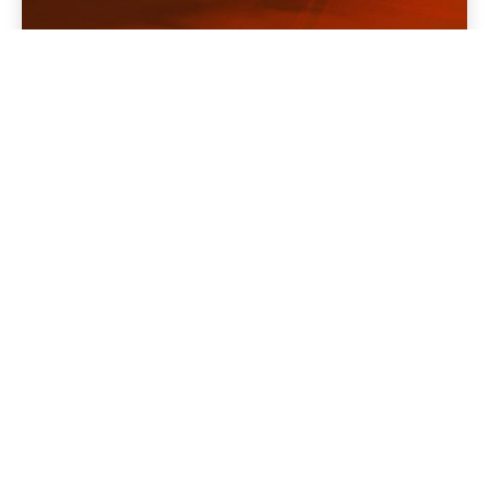
BELLEZZA
Viaggiando in un treno veloce, facendo mille
miglia, passando la vita più veloce e pesante ho
visto le nuvole, le stelle, la natura, il mare, la
luna, la neve...