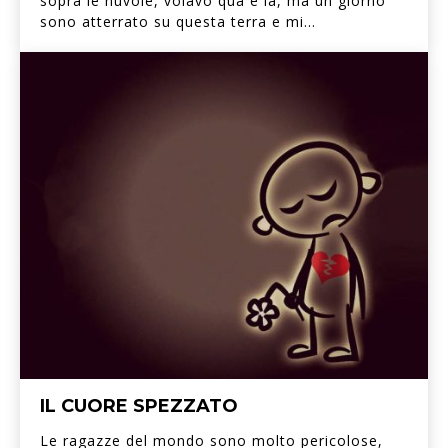
sopra le nuvole, volavo qua e là, ma un giorno
sono atterrato su questa terra e mi...
IL CUORE SPEZZATO
Le ragazze del mondo sono molto pericolose,