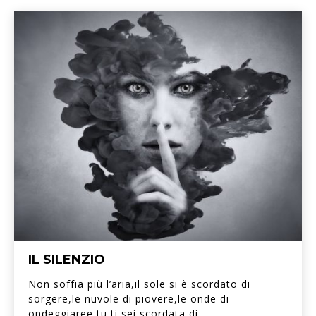
IL SILENZIO
Non soffia più l’aria,il sole si è scordato di
sorgere,le nuvole di piovere,le onde di
ondeggiaree tu,ti sei scordata di...