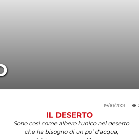
O
19/10/2001
IL DESERTO
Sono cosi come albero l’unico nel deserto
che ha bisogno di un po’ d’acqua,