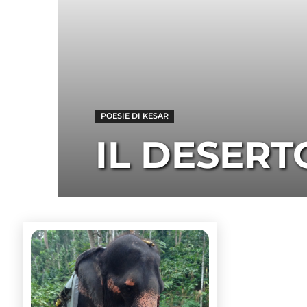
POESIE DI KESAR
IL DESERT