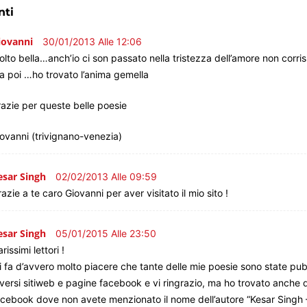
ti
iovanni
30/01/2013 Alle 12:06
lto bella…anch’io ci son passato nella tristezza dell’amore non corri
a poi …ho trovato l’anima gemella
azie per queste belle poesie
ovanni (trivignano-venezia)
esar Singh
02/02/2013 Alle 09:59
azie a te caro Giovanni per aver visitato il mio sito !
esar Singh
05/01/2015 Alle 23:50
rissimi lettori !
 fa d’avvero molto piacere che tante delle mie poesie sono state pub
versi sitiweb e pagine facebook e vi ringrazio, ma ho trovato anche 
acebook dove non avete menzionato il nome dell’autore “Kesar Singh 