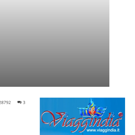
28792
3