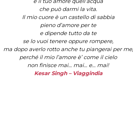
è il tuo amore quell’acqua
che può darmi la vita.
Il mio cuore è un castello di sabbia
pieno d’amore per te
e dipende tutto da te
se lo vuoi tenere oppure rompere,
ma dopo averlo rotto anche tu piangerai per me
perché il mio l’amore è’ come il cielo
non finisce mai… mai… e… mai!
Kesar Singh – Viaggindia