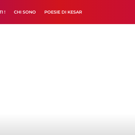
I !
CHI SONO
POESIE DI KESAR