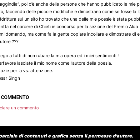
aggindia”, poi c’è anche delle persone che hanno pubblicato le mie po
to, faccendo delle piccole modifiche e dimostrano come se fosse la l
drittura sul un sito ho trovato che una delle mie poesie è stata pubb
ritta nel carcere di Chieti in concorso per la sezione del Premio Alda 
mi domando, ma come fa la gente copiare incollare e dimostrare di 
autore ???
ego a tutti di non rubare la mia opera ed i miei sentimenti !
rfavore lasciate il mio nome come l’autore della poesia.
azie per la vs. attenzione.
esar Singh
N COMMENTO
sciare un commento
arziale di contenuti e grafica senza il permesso d'autore.