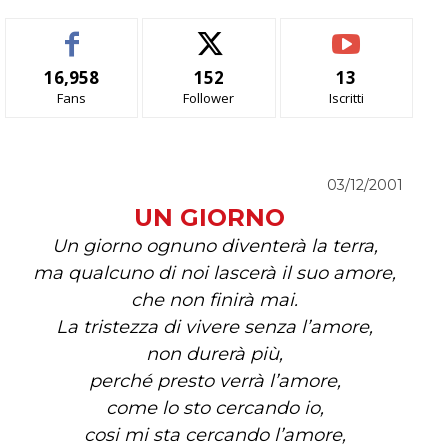
16,958
152
13
Fans
Follower
Iscritti
03/12/2001
UN GIORNO
Un giorno ognuno diventerà la terra,
ma qualcuno di noi lascerà il suo amore,
che non finirà mai.
La tristezza di vivere senza l’amore,
non durerà più,
perché presto verrà l’amore,
come lo sto cercando io,
cosi mi sta cercando l’amore,